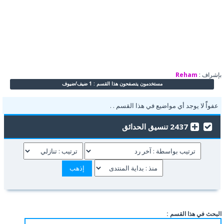
بإشراف :
Reham
مستخدمون يتصفحون هذا القسم : 1 ضيف/ضيوف
عفواًً لا يوجد أي مواضيع في هذا القسم . .
2437 تنسيق الحدائق
البحث في هذا القسم :