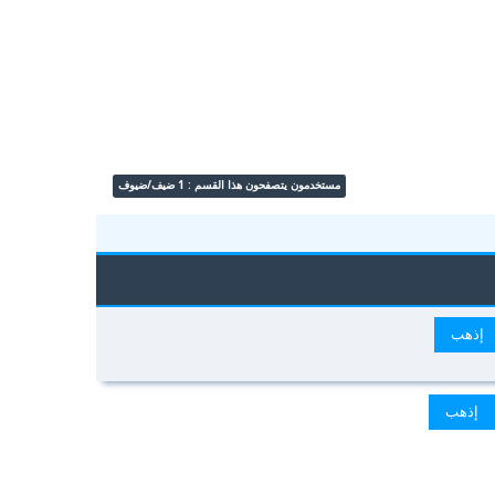
مستخدمون يتصفحون هذا القسم : 1 ضيف/ضيوف