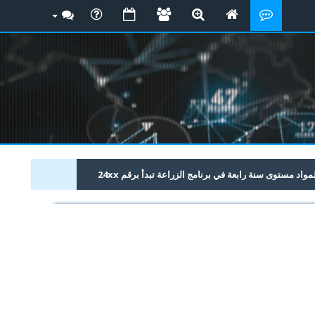
د مستوى سنة رابعة في برنامج الزراعة تبدأ برقم 24xx