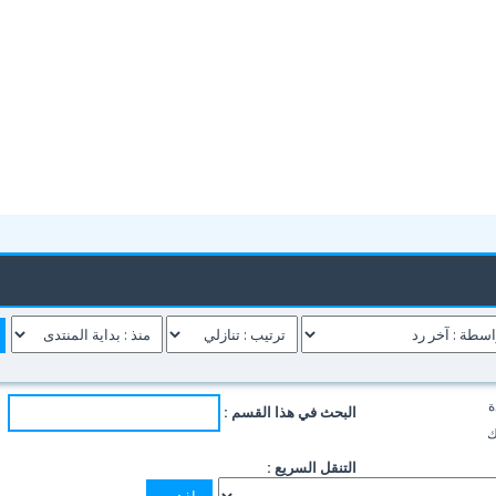
ة
البحث في هذا القسم :
ك
التنقل السريع :