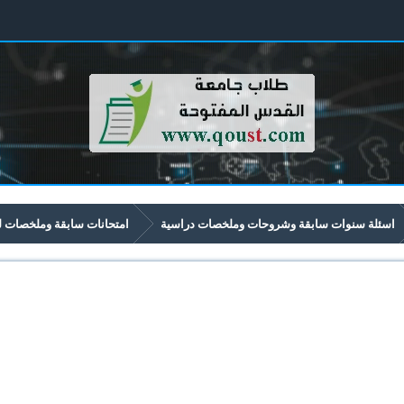
اسئلة سنوات سابقة وشروحات وملخصات دراسية
امتحانات سابقة وملخصات لموا