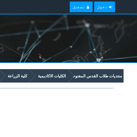
دخول
تسجيل
منتديات طلاب القدس المفتوحة
الكليات الاكاديمية
كلية الزراعة
2447 إنتاج الماعز