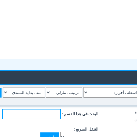
ة
البحث في هذا القسم :
ك
التنقل السريع :