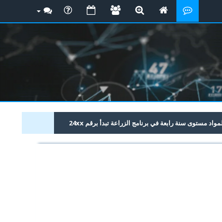
د مستوى سنة رابعة في برنامج الزراعة تبدأ برقم 24xx