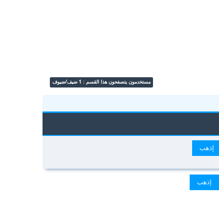
مستخدمون يتصفحون هذا القسم : 1 ضيف/ضيوف