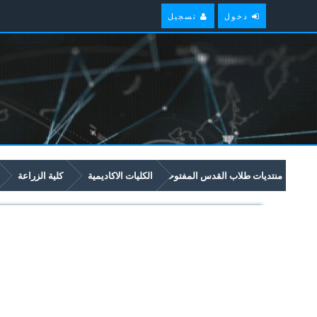
دخول
تسجيل
منتديات طلاب القدس المفتوحة
الكليات الاكاديمية
كلية الزراعة
2458 تصنيع الخضروات والفواكه