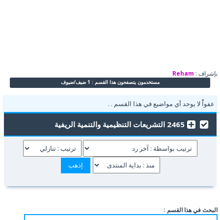
بإشراف :
Reham
مستخدمون يتصفحون هذا القسم : 1 ضيف/ضيوف
عفواًً لا يوجد أي مواضيع في هذا القسم . .
2465 التشريعات التنظيمية والتنمية الريفية
البحث في هذا القسم :