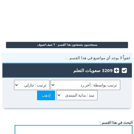
مستخدمون يتصفحون هذا القسم : 1 ضيف/ضيوف
عفواًً لا يوجد أي مواضيع في هذا القسم . .
3209 صعوبات التعلم
البحث في هذا القسم :