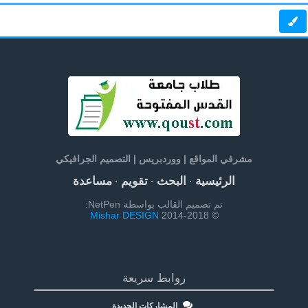
مشرفي المواقع | ووردبريس | التصميم الجرافيكي
الرئيسية
البحث
تقويم
مساعدة
·
·
·
تم تصميم القالب بواسطة NetPen:
Mishar DESIGN
© 2014-2018
روابط سريعة
المشاركات الجديدة