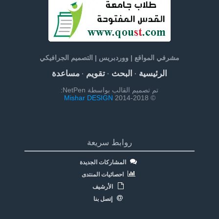
مشرفي المواقع | ووردبريس | التصميم الجرافيكي
الرئيسية
البحث
تقويم
مساعدة
·
·
·
تم تصميم القالب بواسطة NetPen:
Mishar DESIGN
© 2014-2018
روابط سريعة
المشاركات الجديدة
احصائيات المنتدى
الأرشيف
إتصل بنا