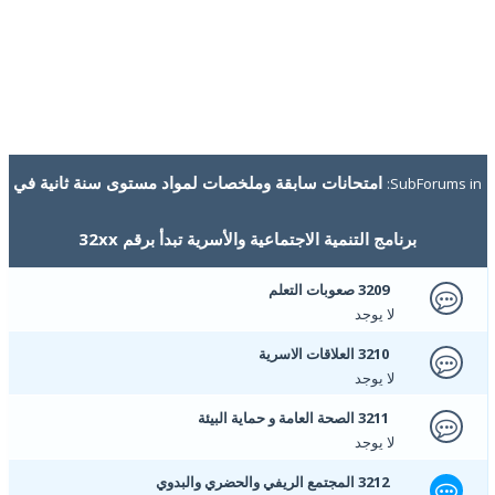
امتحانات سابقة وملخصات لمواد مستوى سنة ثانية في
SubForums in:
برنامج التنمية الاجتماعية والأسرية تبدأ برقم 32xx
3209 صعوبات التعلم
لا يوجد
3210 العلاقات الاسرية
لا يوجد
3211 الصحة العامة و حماية البيئة
لا يوجد
3212 المجتمع الريفي والحضري والبدوي