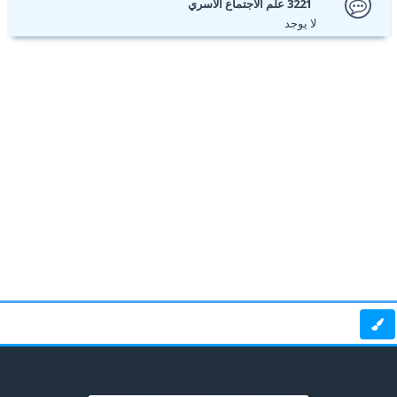
3221 علم الاجتماع الأسري
لا يوجد