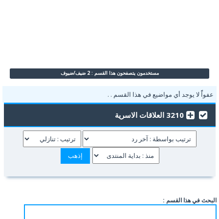
مستخدمون يتصفحون هذا القسم : 2 ضيف/ضيوف
عفواًً لا يوجد أي مواضيع في هذا القسم . .
3210 العلاقات الاسرية
البحث في هذا القسم :