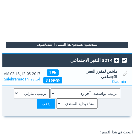
مستخدمون يتصفحون هذا القسم : 1 ضيف/ضيوف
3214 التغير الاجتماعي
ملخص لمقرر التغير
1
12-05-2017, 02:18 AM
الاجتماعي
آخر رد
:
Salehramadan
3,169
admin
البحث في هذا القسم :