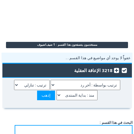
مستخدمون يتصفحون هذا القسم : 1 ضيف/ضيوف
عفواًً لا يوجد أي مواضيع في هذا القسم . .
3218 الإعاقة العقلية
البحث في هذا القسم :