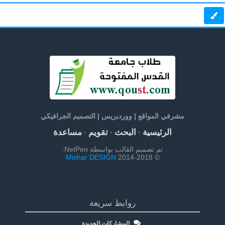
مشرفي المواقع | ووردبريس | التصميم الجرافيكي
الرئيسية
البحث
تقويم
مساعدة
·
·
·
تم تصميم القالب بواسطة NetPen:
Mishar DESIGN
© 2014-2018
روابط سريعة
المشاركات الجديدة