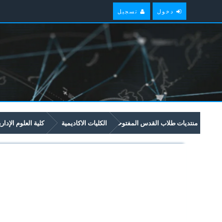
دخول
تسجيل
منتديات طلاب القدس المفتوحة
الكليات الاكاديمية
كلية العلوم الإدار
امتحانات سابقة وملخصات لمواد مستوى سنة أولى في برنامج العلوم الادارية والاق