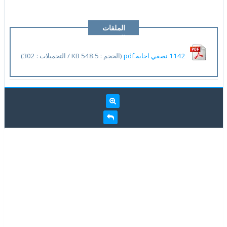
الملفات
المرفقة
1142 نصفي اجابة.pdf
(الحجم : 548.5 KB / التحميلات : 302)