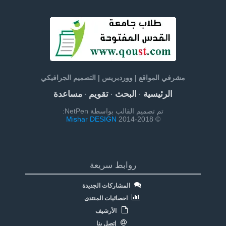
مشرفي المواقع | ووردبريس | التصميم الجرافيكي
الرئيسية
البحث
تقويم
مساعدة
·
·
·
تم تصميم القالب بواسطة NetPen:
Mishar DESIGN
© 2014-2018
روابط سريعة
المشاركات الجديدة
احصائيات المنتدى
الأرشيف
إتصل بنا