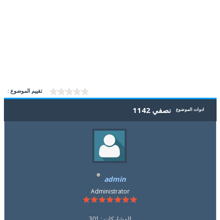
تقييم الموضوع :
نصفي 1142
ادوات الموضوع
admin
Administrator
المشاركات : 301