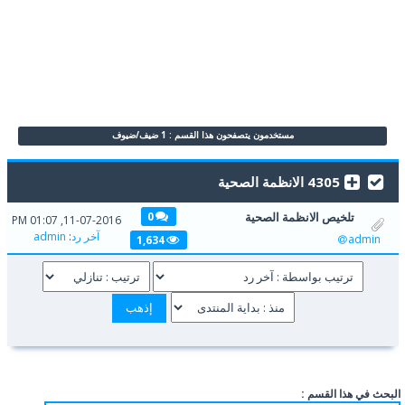
مستخدمون يتصفحون هذا القسم : 1 ضيف/ضيوف
4305 الانظمة الصحية
تلخيص الانظمة الصحية
0
11-07-2016, 01:07 PM
آخر رد
:
admin
admin
1,634
البحث في هذا القسم :