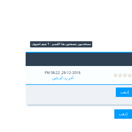
مستخدمون يتصفحون هذا القسم : 1 ضيف/ضيوف
28-12-2018, 08:22 PM
آخر رد
:
أم يامن