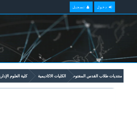
دخول
تسجيل
منتديات طلاب القدس المفتوحة
الكليات الاكاديمية
كلية العلوم الإدار
امتحانات سابقة وملخصات لمواد مستوى سنة ثالثة في برنامج العلوم الادارية والاق