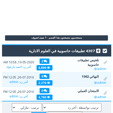
مستخدمون يتصفحون هذا القسم : 1 ضيف/ضيوف
4307 تطبيقات حاسوبية في العلوم الادارية
تلخيص تطبيقات
2
10-05-2020, 10:58 AM
حاسوبية
آخر رد
:
احمد دارعواد
6,890
admin
النهائي 1062
0
26-07-2016, 12:05 PM
آخر رد
:
admin
admin
2,276
الامتحان العملي
0
26-07-2016, 12:05 PM
آخر رد
:
admin
admin
4,760