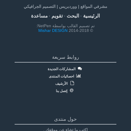
مشرفي المواقع | ووردبريس | التصميم الجرافيكي
الرئيسية
البحث
تقويم
مساعدة
·
·
·
تم تصميم القالب بواسطة NetPen:
Mishar DESIGN
© 2014-2018
روابط سريعة
المشاركات الجديدة
احصائيات المنتدى
الأرشيف
إتصل بنا
حول منتدى
إكتب ما تشاء عن موقغك .