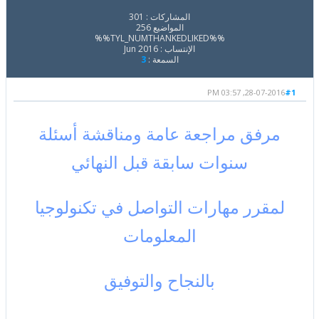
المشاركات : 301
المواضيع 256
%%TYL_NUMTHANKEDLIKED%%
الإنتساب : Jun 2016
السمعة :
3
28-07-2016, 03:57 PM
#1
مرفق مراجعة عامة ومناقشة أسئلة
سنوات سابقة قبل النهائي
لمقرر مهارات التواصل في تكنولوجيا
المعلومات
بالنجاح والتوفيق