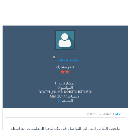
محمد عمشة
عضو مشارك
المشاركات : 1
المواضيع 0
%%TYL_NUMTHANKEDLIKED%%
الإنتساب : Mar 2017
السمعة :
0
25-04-2017, 07:06 PM
#2
ملخص النهائي لمهارات التواصل في تكنولوجيا المعلومات مع اسئلة