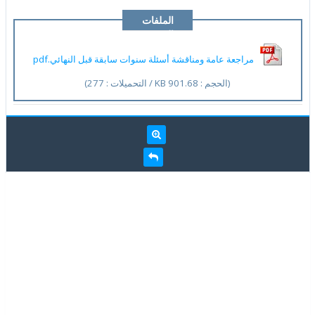
الملفات
المرفقة
مراجعة عامة ومناقشة أسئلة سنوات سابقة قبل النهائي.pdf
(الحجم : 901.68 KB / التحميلات : 277)