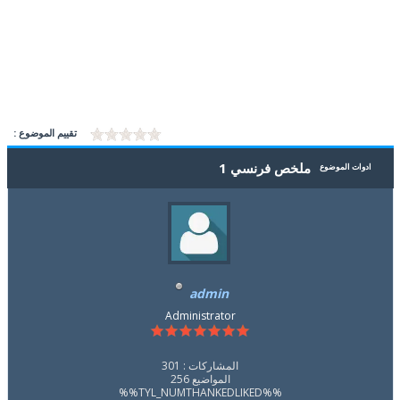
تقييم الموضوع :
ملخص فرنسي 1
ادوات الموضوع
admin
Administrator
المشاركات : 301
المواضيع 256
%%TYL_NUMTHANKEDLIKED%%