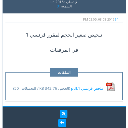
الإنتساب : Jun 2016
السمعة :
3
08-08-2016, 02:05 PM
#1
تلخيص صغير الحجم لمقرر فرنسي 1
في المرفقات
الملفات
المرفقة
ملخص فرنسي 1.pdf
(الحجم : 342.76 KB / التحميلات : 50)