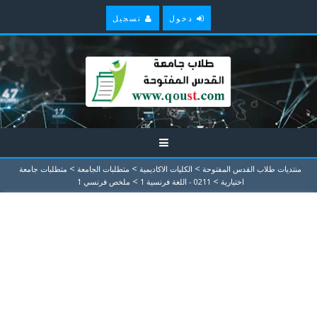
دخول
تسجيل
>
>
>
منتديات طلاب القدس المفتوحة
الكليات الاكاديمية
متطلبات الجامعة
متطلبات جامعة
>
>
اختيارية
0211 - اللغة فرنسیة 1
ملخص فرنسي 1