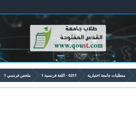
متطلبات جامعة اختيارية
0211 - اللغة فرنسیة 1
ملخص فرنسي 1