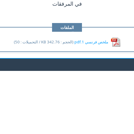
في المرفقات
الملفات
المرفقة
ملخص فرنسي 1.pdf
(الحجم : 342.76 KB / التحميلات : 50)