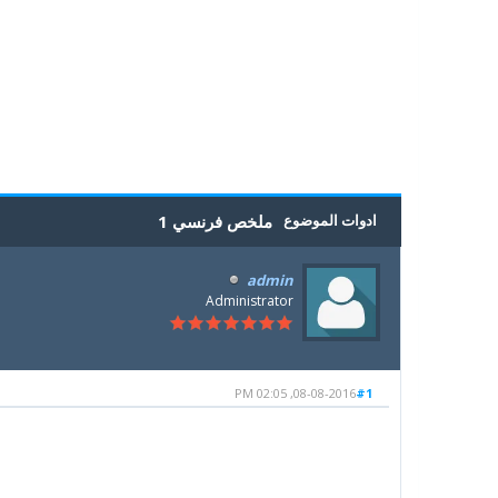
5
4
3
2
1
0 أصوات - بمعدل 0
ادوات الموضوع
ملخص فرنسي 1
admin
Administrator
08-08-2016, 02:05 PM
#1