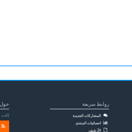
روابط سريعة
حول 
إكتب م
المشاركات الجديدة
احصائيات المنتدى
الأرشيف