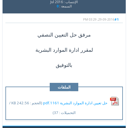
الإنتساب : Jul 2016
السمعة :
0
29-09-2016, 03:29 PM
#1
مرفق حل التعيين النصفي
لمقرر ادارة الموارد البشرية
بالتوفيق
الملفات
المرفقة
حل تعيين ادارة الموارد البشرية 1161.pdf
(الحجم : 242.56 KB /
التحميلات : 37)