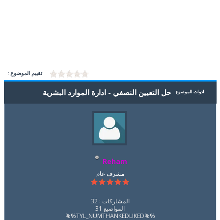
تقييم الموضوع :
حل التعيين النصفي - ادارة الموارد البشرية
ادوات الموضوع
Reham
مشرف عام
المشاركات : 32
المواضيع 31
%%TYL_NUMTHANKEDLIKED%%