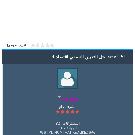
تقييم الموضوع :
حل التعيين النصفي اقتصاد 1
ادوات الموضوع
Reham
مشرف عام
المشاركات : 32
المواضيع 31
%%TYL_NUMTHANKEDLIKED%%