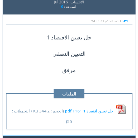
الإنتساب : Jul 2016
السمعة :
0
29-09-2016, 03:31 PM
#1
حل تعيين الاقتصاد 1
التعيين النصفي
مرفق
الملفات
المرفقة
حل تعيين اقتصاد 1 1161.pdf
(الحجم : 344.2 KB / التحميلات :
55)