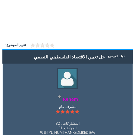
تقييم الموضوع :
حل تعيين الاقتصاد الفلسطيني النصفي
ادوات الموضوع
Reham
مشرف عام
المشاركات : 32
المواضيع 31
%%TYL_NUMTHANKEDLIKED%%