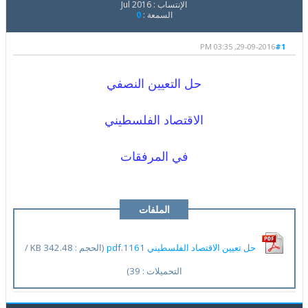
الإنتساب : Jul 2016
السمعة :
0
29-09-2016, 03:35 PM
#1
حل التعيين النصفي
الاقتصاد الفلسطيني
في المرفقات
الملفات
المرفقة
حل تعيين الاقتصاد الفلسطيني 1161.pdf
(الحجم : 342.48 KB /
التحميلات : 39)