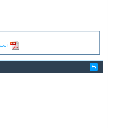
التعيي