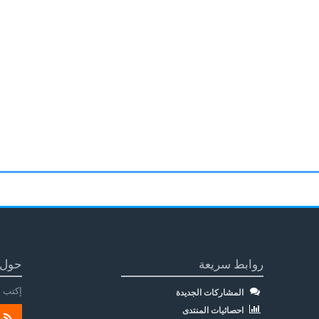
روابط سريعة
حول 
إكتب م
المشاركات الجديدة
احصائيات المنتدى