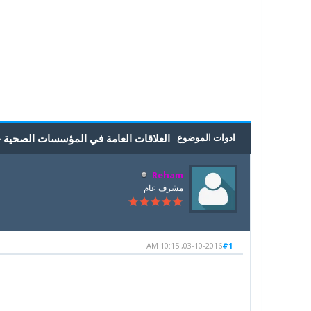
5
4
3
2
1
0 أصوات - بمعدل 0
ادوات الموضوع
العلاقات العامة في المؤسسات الصحية ح
Reham
مشرف عام
03-10-2016, 10:15 AM
#1