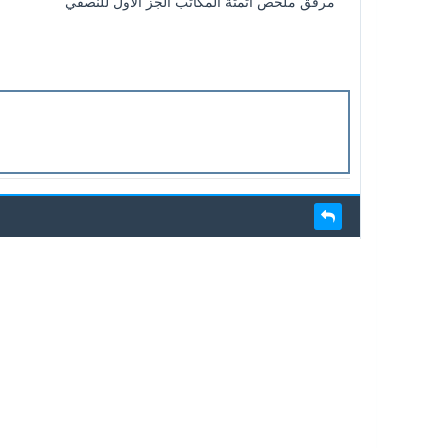
مرفق ملخص اتمتة المكاتب الجز الأول للنصفي