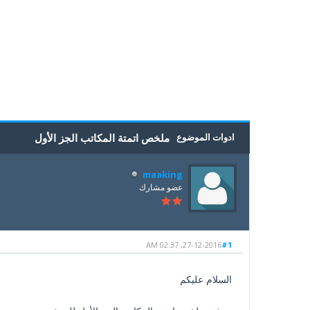
5
4
3
2
1
0 أصوات - بمعدل 0
ادوات الموضوع
ملخص اتمتة المكاتب الجز الأول
maaking
عضو مشارك
27-12-2016, 02:37 AM
#1
السلام عليكم