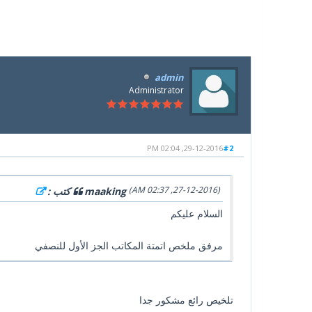
admin
Administrator
29-12-2016, 02:04 PM
#2
(27-12-2016, 02:37 AM)
maaking كتب :
السلام عليكم
مرفق ملخص اتمتة المكاتب الجز الأول للنصفي
تلخيص رائع مشكور جدا