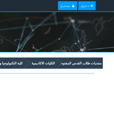
دخول
تسجيل
منتديات طلاب القدس المفتوحة
الكليات الاكاديمية
كلية التكنولوجيا و
امتحانات سابقة وملخصات لمواد مستوى سنة ثالثة في برنامج العلوم والتكنولوجيا 