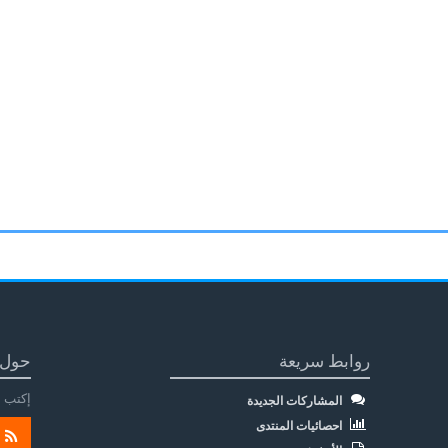
روابط سريعة
حول 
إكتب م
المشاركات الجديدة
احصائيات المنتدى