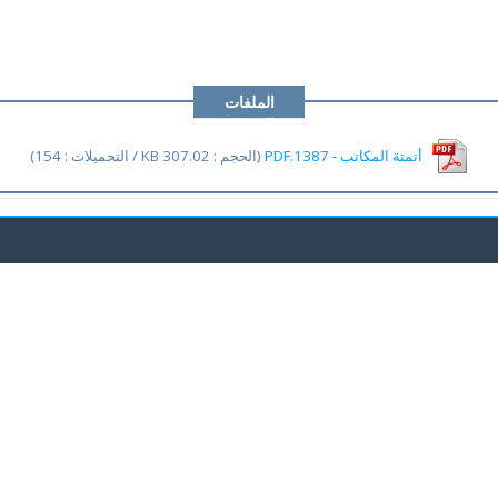
الملفات
المرفقة
أتمتة المكاتب - 1387.PDF
(الحجم : 307.02 KB / التحميلات : 154)