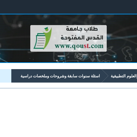
العلوم التطبيقية
اسئلة سنوات سابقة وشروحات وملخصات دراسية
تبدأ برقم 13xx
1387 أتمتة المكاتب
ملخص اتمتة المكاتب الجز الأول