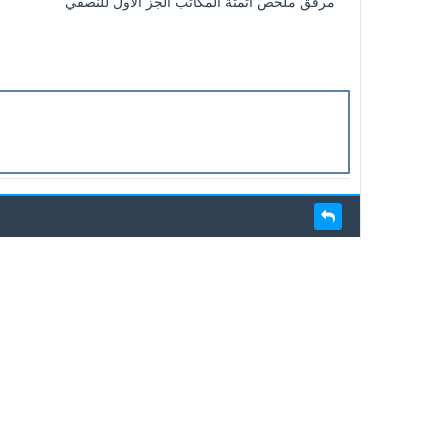
مرفق ملخص اتمتة المكاتب الجز الأول للنصفي