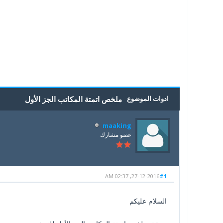
5
4
3
2
1
0 أصوات - بمعدل 0
ادوات الموضوع
ملخص اتمتة المكاتب الجز الأول
maaking
عضو مشارك
27-12-2016, 02:37 AM
#1
السلام عليكم