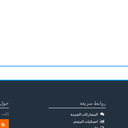
روابط سريعة
حول 
إكتب م
المشاركات الجديدة
احصائيات المنتدى