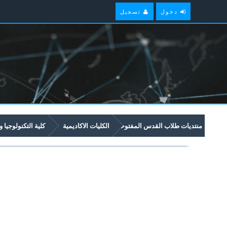
دخول
تسجيل
منتديات طلاب القدس المفتوحة
الكليات الاكاديمية
كلية التكنولوجيا و
امتحانات سابقة وملخصات لمواد مستوى سنة ثالثة في برنامج العلوم والتكنولوجيا 