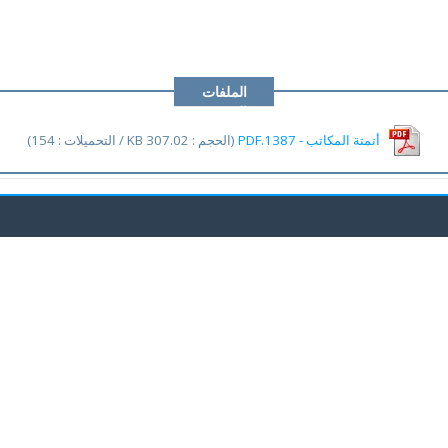
الملفات
المرفقة
أتمتة المكاتب - 1387.PDF
(الحجم : 307.02 KB / التحميلات : 154)