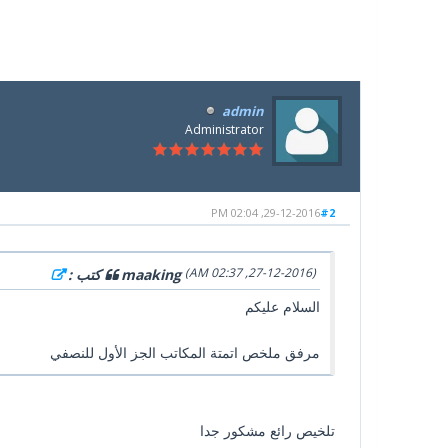
admin
Administrator
29-12-2016, 02:04 PM
#2
(27-12-2016, 02:37 AM)
maaking كتب :
السلام عليكم
مرفق ملخص اتمتة المكاتب الجز الأول للنصفي
تلخيص رائع مشكور جدا