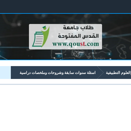
العلوم التطبيقية
اسئلة سنوات سابقة وشروحات وملخصات دراسية
تبدأ برقم 13xx
1387 أتمتة المكاتب
ملخص اتمتة المكاتب الجز الأول