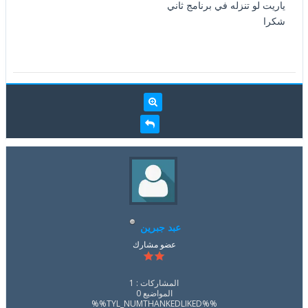
ياريت لو تنزله في برنامج ثاني
شكرا
عبد جبرين
عضو مشارك
المشاركات : 1
المواضيع 0
%%TYL_NUMTHANKEDLIKED%%