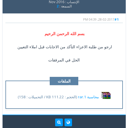
الإنتساب : Nov 2016
السمعة :
2
28-02-2017, 04:39 PM
#1
بسم الله الرحمن الرحيم
ارجو من طلبة الاعزاء التأكد من الاجابات قبل املاء التعيين
الحل في المرفقات
الملفات
المرفقة
محاسبة 1.rar
(الحجم : 111.22 KB / التحميلات : 158)