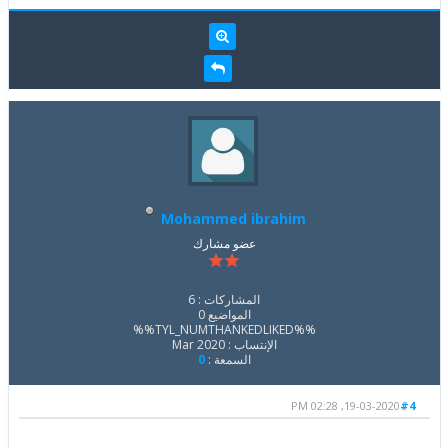
Mohammed ibrahim
عضو مشارك
المشاركات : 6
المواضيع 0
%%TYL_NUMTHANKEDLIKED%%
الإنتساب : Mar 2020
السمعة :
0
19-03-2020, 02:28 PM
#4