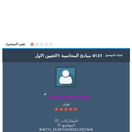
تقييم الموضوع :
4131 مبادئ المحاسبة 1التعيين الاول
ادوات الموضوع
mohammed.i.sbeih
فنان
المشاركات : 35
المواضيع 31
%%TYL_NUMTHANKEDLIKED%%