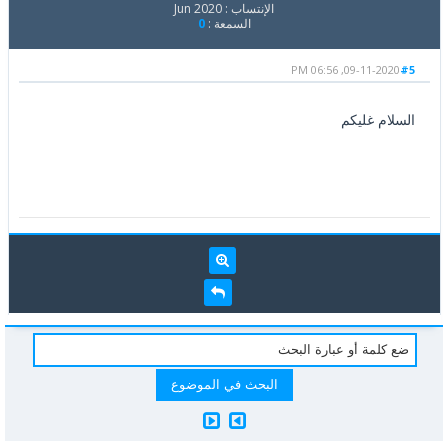
الإنتساب : Jun 2020
السمعة :
0
09-11-2020, 06:56 PM
#5
السلام غليكم