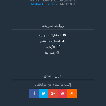
تم تصميم القالب بواسطة NetPen:
Mishar DESIGN
© 2014-2018
روابط سريعة
المشاركات الجديدة
احصائيات المنتدى
الأرشيف
إتصل بنا
حول منتدى
إكتب ما تشاء عن موقغك .