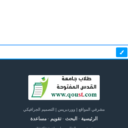
مشرفي المواقع | ووردبريس | التصميم الجرافيكي
الرئيسية
البحث
تقويم
مساعدة
·
·
·