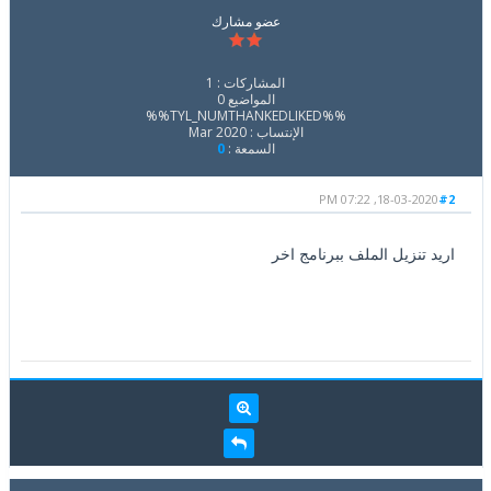
عضو مشارك
المشاركات : 1
المواضيع 0
%%TYL_NUMTHANKEDLIKED%%
الإنتساب : Mar 2020
السمعة :
0
18-03-2020, 07:22 PM
#2
اريد تنزيل الملف ببرنامج اخر