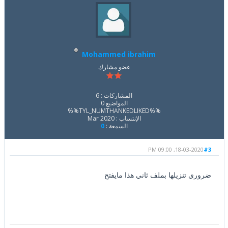
Mohammed ibrahim
عضو مشارك
المشاركات : 6
المواضيع 0
%%TYL_NUMTHANKEDLIKED%%
الإنتساب : Mar 2020
السمعة :
0
18-03-2020, 09:00 PM
#3
ضروري تنزيلها بملف ثاني هذا مايفتح