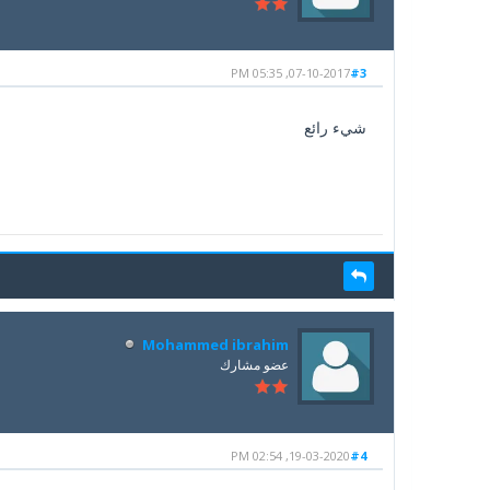
07-10-2017, 05:35 PM
#3
شيء رائع
Mohammed ibrahim
عضو مشارك
19-03-2020, 02:54 PM
#4