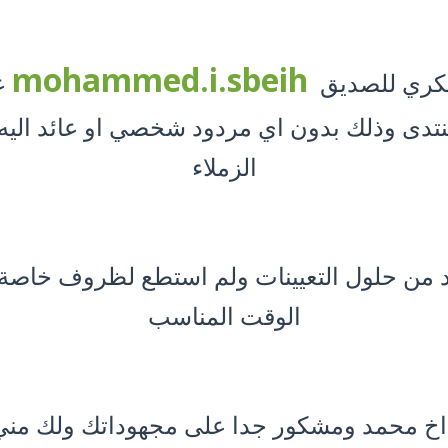
mohammed.i.sbeih
شكري للصديق
عل
منتدى وذلك بدون اي مردود شخصي او عائد اليه
الزملاء
د من حلول التعيينات ولم استطع لظروف خاصة 
الوقت المناسب
اخ محمد ومشكور جدا على مجهوداتك ولك مني