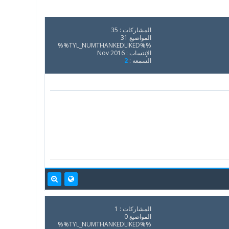
المشاركات : 35
المواضيع 31
%%TYL_NUMTHANKEDLIKED%%
الإنتساب : Nov 2016
السمعة :
2
المشاركات : 1
المواضيع 0
%%TYL_NUMTHANKEDLIKED%%