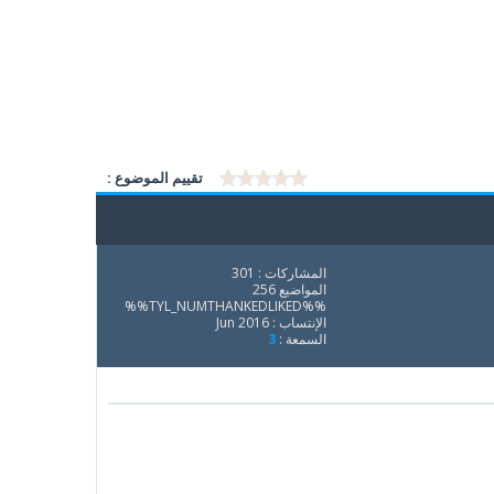
تقييم الموضوع :
المشاركات : 301
المواضيع 256
%%TYL_NUMTHANKEDLIKED%%
الإنتساب : Jun 2016
السمعة :
3