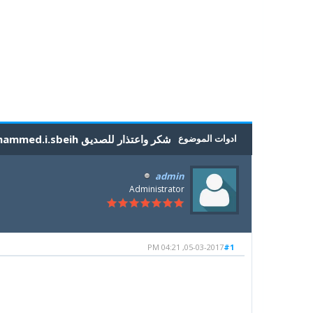
5
4
3
2
1
0 أصوات - بمعدل 0
ادوات الموضوع
شكر واعتذار للصديق mohammed.i.sbeih
admin
Administrator
05-03-2017, 04:21 PM
#1