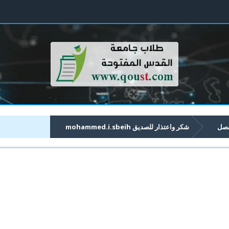
فصل
شكر واعتذار للصديق mohammed.i.sbeih