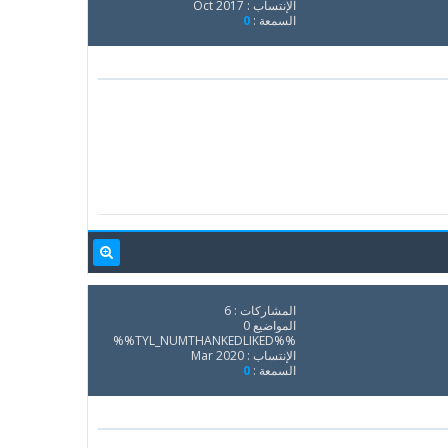
الإنتساب : Oct 2017
السمعة :
0
المشاركات : 6
المواضيع 0
%%TYL_NUMTHANKEDLIKED%%
الإنتساب : Mar 2020
السمعة :
0