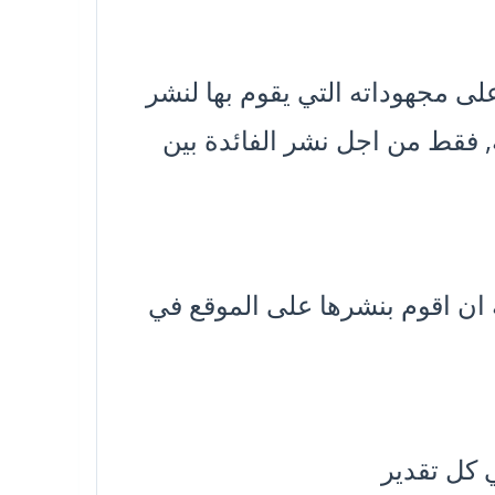
ى مجهوداته التي يقوم بها لنشر
, فقط من اجل نشر الفائدة بين
ان اقوم بنشرها على الموقع في
 كل تقدير