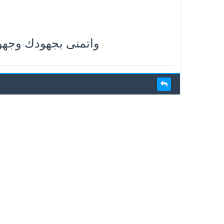
واتمنى بجهودك وجهود