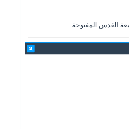
معة القدس المفتوحة