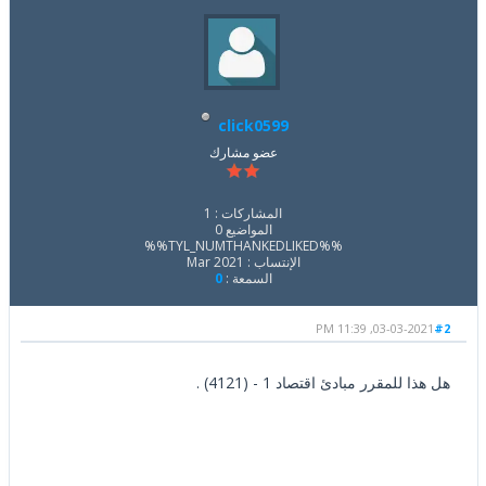
click0599
عضو مشارك
المشاركات : 1
المواضيع 0
%%TYL_NUMTHANKEDLIKED%%
الإنتساب : Mar 2021
السمعة :
0
03-03-2021, 11:39 PM
#2
هل هذا للمقرر مبادئ اقتصاد 1 - (4121) .