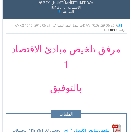
%%TYL_NUMTHANKEDLIKED%%
الإنتساب : Jun 2016
السمعة :
3
29-06-2016, 10:09 AM
#1
(آخر تعديل لهذه المشاركة : 29-06-2016, 10:10 AM {2}
بواسطة
admin
.)
مرفق تلخيص مبادئ الاقتصاد
1
بالتوفيق
الملفات
المرفقة
ملخص مبادىء الاقتصاد 1.pdf
(الحجم : 361.97 KB / التحميلات :