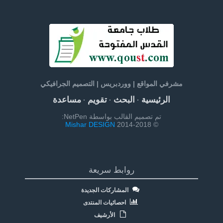
مشرفي المواقع | ووردبريس | التصميم الجرافيكي
الرئيسية
البحث
تقويم
مساعدة
·
·
·
تم تصميم القالب بواسطة NetPen:
Mishar DESIGN
© 2014-2018
روابط سريعة
المشاركات الجديدة
احصائيات المنتدى
الأرشيف