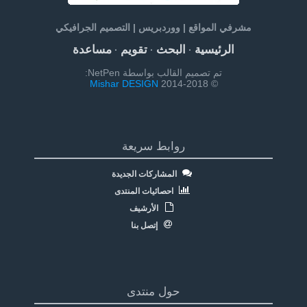
مشرفي المواقع | ووردبريس | التصميم الجرافيكي
الرئيسية
البحث
تقويم
مساعدة
·
·
·
تم تصميم القالب بواسطة NetPen:
Mishar DESIGN
© 2014-2018
روابط سريعة
المشاركات الجديدة
احصائيات المنتدى
الأرشيف
إتصل بنا
حول منتدى