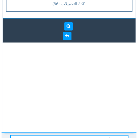
KB / التحميلات : 86)