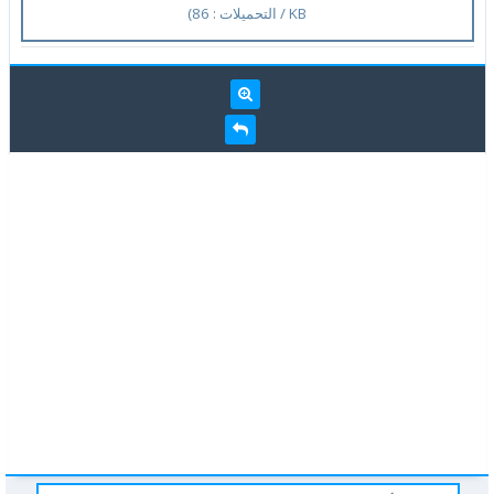
KB / التحميلات : 86)