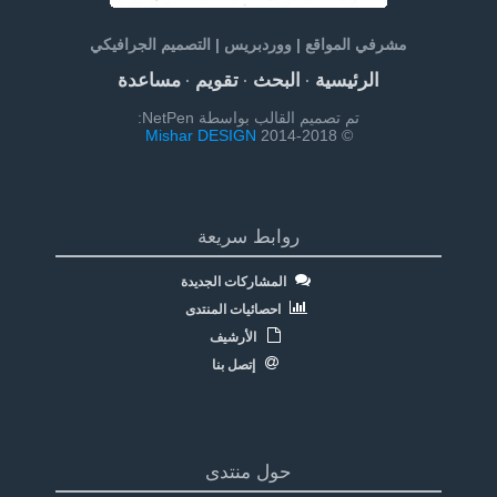
مشرفي المواقع | ووردبريس | التصميم الجرافيكي
الرئيسية
البحث
تقويم
مساعدة
·
·
·
تم تصميم القالب بواسطة NetPen:
Mishar DESIGN
© 2014-2018
روابط سريعة
المشاركات الجديدة
احصائيات المنتدى
الأرشيف
إتصل بنا
حول منتدى