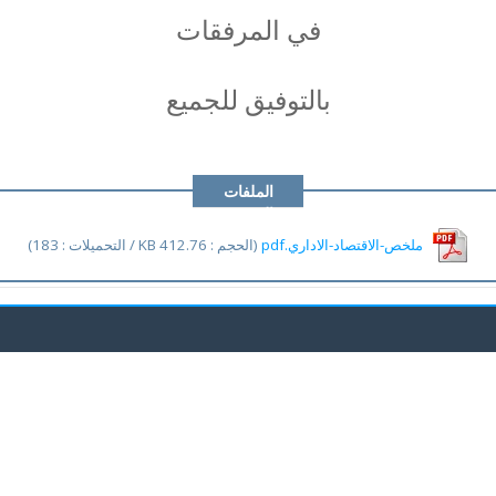
في المرفقات
بالتوفيق للجميع
الملفات
المرفقة
ملخص-الاقتصاد-الاداري.pdf
(الحجم : 412.76 KB / التحميلات : 183)