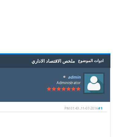
5
4
3
2
1
0 أصوات - بمعدل 0
ادوات الموضوع
ملخص الاقتصاد الاداري
admin
Administrator
11-07-2016, 01:43 PM
#1