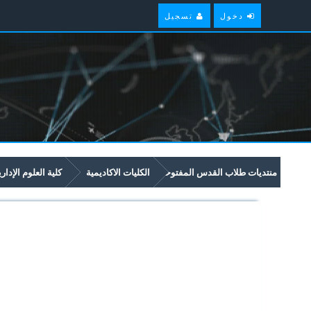
دخول
تسجيل
منتديات طلاب القدس المفتوحة
الكليات الاكاديمية
كلية العلوم الإدار
امتحانات سابقة وملخصات لمواد مستوى سنة ثالثة في برنامج العلوم الادارية والاق