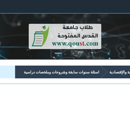
ية والإقتصادية
اسئلة سنوات سابقة وشروحات وملخصات دراسية
تصادية تبدأ برقم 43xx
4323 الاقتصاد الاداري
ملخص الاقتصاد الاداري