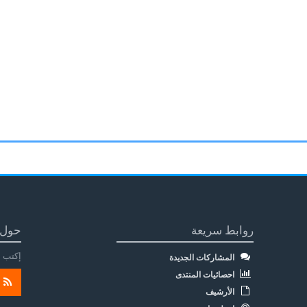
روابط سريعة
حول 
إكتب م
المشاركات الجديدة
احصائيات المنتدى
الأرشيف