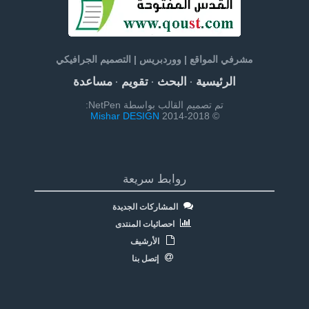
مشرفي المواقع | ووردبريس | التصميم الجرافيكي
الرئيسية
البحث
تقويم
مساعدة
·
·
·
تم تصميم القالب بواسطة NetPen:
Mishar DESIGN
© 2014-2018
روابط سريعة
المشاركات الجديدة
احصائيات المنتدى
الأرشيف
إتصل بنا