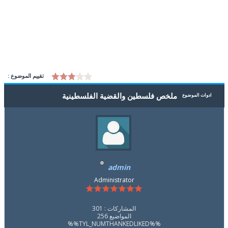
تقييم الموضوع :
ملخص فلسطين والقضية الفلسطينية
ادوات الموضوع
admin
Administrator
المشاركات : 301
المواضيع 256
%%TYL_NUMTHANKEDLIKED%%