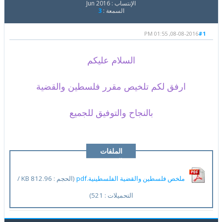
الإنتساب : Jun 2016
السمعة :
3
08-08-2016, 01:55 PM
#1
السلام عليكم
ارفق لكم تلخيص مقرر فلسطين والقضية
بالنجاح والتوفيق للجميع
الملفات
المرفقة
ملخص فلسطين والقضية الفلسطينية.pdf
(الحجم : 812.96 KB /
التحميلات : 521)