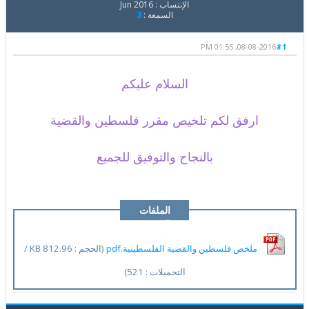
الإنتساب : Jun 2016
السمعة :
3
08-08-2016, 01:55 PM
#1
السلام عليكم
ارفق لكم تلخيص مقرر فلسطين والقضية
بالنجاح والتوفيق للجميع
الملفات
المرفقة
ملخص فلسطين والقضية الفلسطينية.pdf
(الحجم : 812.96 KB /
التحميلات : 521)