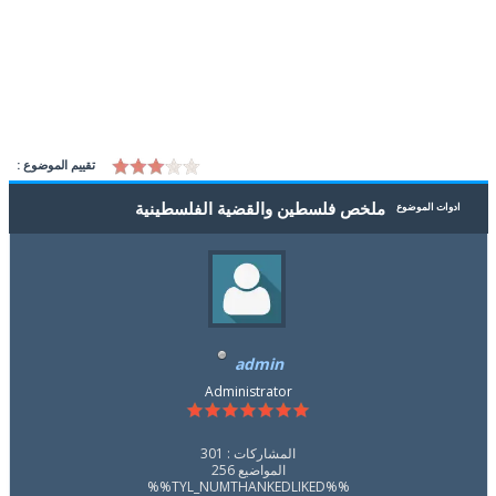
تقييم الموضوع :
ملخص فلسطين والقضية الفلسطينية
ادوات الموضوع
admin
Administrator
المشاركات : 301
المواضيع 256
%%TYL_NUMTHANKEDLIKED%%