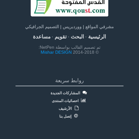
مشرفي المواقع | ووردبريس | التصميم الجرافيكي
الرئيسية
البحث
تقويم
مساعدة
·
·
·
تم تصميم القالب بواسطة NetPen:
Mishar DESIGN
© 2014-2018
روابط سريعة
المشاركات الجديدة
احصائيات المنتدى
الأرشيف
إتصل بنا