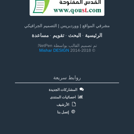
مشرفي المواقع | ووردبريس | التصميم الجرافيكي
الرئيسية
البحث
تقويم
مساعدة
·
·
·
تم تصميم القالب بواسطة NetPen:
Mishar DESIGN
© 2014-2018
روابط سريعة
المشاركات الجديدة
احصائيات المنتدى
الأرشيف
إتصل بنا