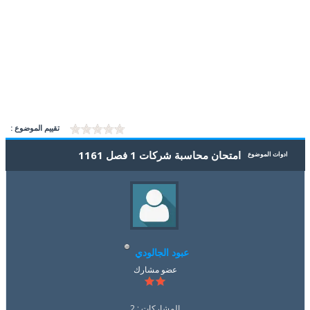
تقييم الموضوع :
امتحان محاسبة شركات 1 فصل 1161
ادوات الموضوع
عبود الجالودي
عضو مشارك
المشاركات : 2