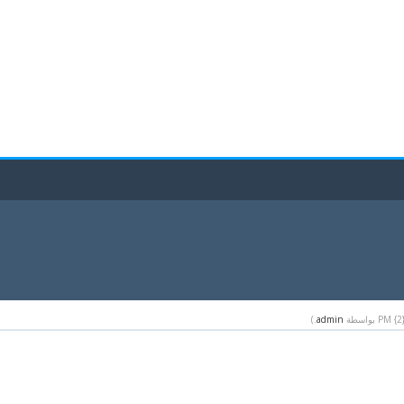
.)
admin