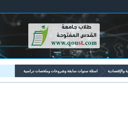
ية والإقتصادية
اسئلة سنوات سابقة وشروحات وملخصات دراسية
تصادية تبدأ برقم 43xx
4330 محاسبة شركات 1
امتحان محاسبة شركات 1 فصل 