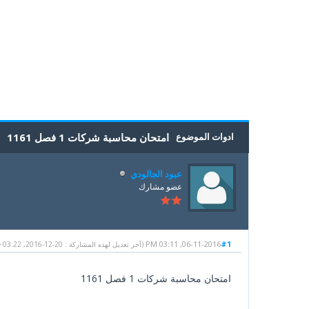
5
4
3
2
1
0 أصوات - بمعدل 0
ادوات الموضوع
امتحان محاسبة شركات 1 فصل 1161
عبود الجالودي
عضو مشارك
06-11-2016, 03:11 PM
#1
(آخر تعديل لهذه المشاركة : 20-12-2016, 03:22 PM {2} بواسطة
امتحان محاسبة شركات 1 فصل 1161