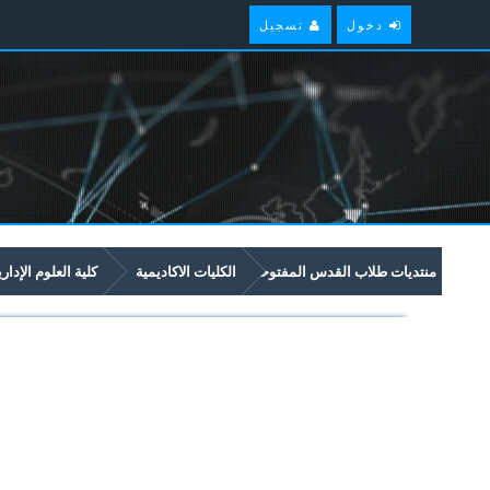
دخول
تسجيل
منتديات طلاب القدس المفتوحة
الكليات الاكاديمية
كلية العلوم الإدار
امتحانات سابقة وملخصات لمواد مستوى سنة ثالثة في برنامج العلوم الادارية والاق