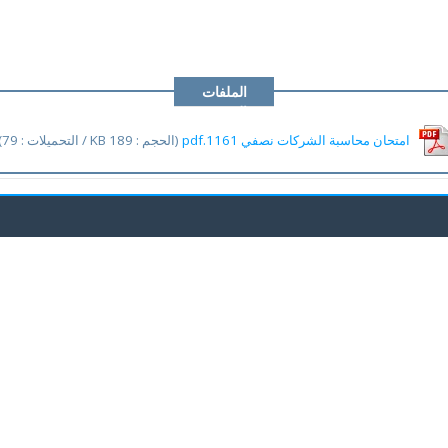
الملفات
المرفقة
امتحان محاسبة الشركات نصفي 1161.pdf
(الحجم : 189 KB / التحميلات : 79)