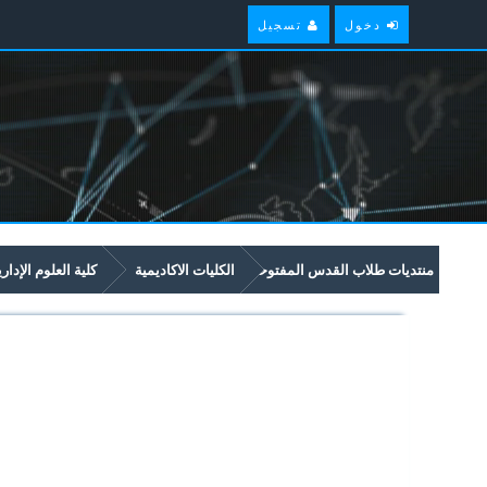
دخول
تسجيل
منتديات طلاب القدس المفتوحة
الكليات الاكاديمية
كلية العلوم الإدار
امتحانات سابقة وملخصات لمواد مستوى سنة ثالثة في برنامج العلوم الادارية والاق