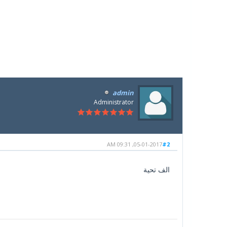
admin
Administrator
05-01-2017, 09:31 AM
#2
الف تحية