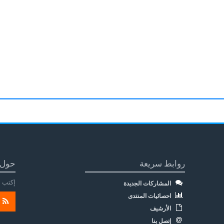
روابط سريعة
حول 
إكتب م
المشاركات الجديدة
احصائيات المنتدى
الأرشيف
إتصل بنا