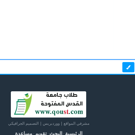
مشرفي المواقع | ووردبريس | التصميم الجرافيكي
الرئيسية
البحث
تقويم
مساعدة
·
·
·