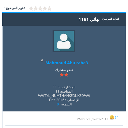
تقييم الموضوع :
نهائي 1161
ادوات الموضوع
Mahmoud Abu rabe3
عضو مشارك
المشاركات : 11
المواضيع 11
%%TYL_NUMTHANKEDLIKED%%
الإنتساب : Dec 2016
السمعة :
0
#1
02-01-2017, 06:29 PM