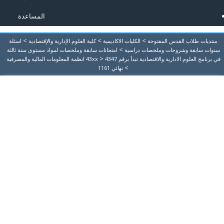
المساعدة
>
>
>
منتديات طلاب القدس المفتوحة
الكليات الاكاديمية
كلية العلوم الإدارية والإقتصادية
اسئلة
>
سنوات سابقة وشروحات وملخصات دراسية
امتحانات سابقة وملخصات لمواد مستوى سنة ثالثة
>
في برنامج العلوم الادارية والاقتصادية تبدأ برقم 43xx
4347 انظمة المعلومات المالية والمصرفية
>
نهائي 1161