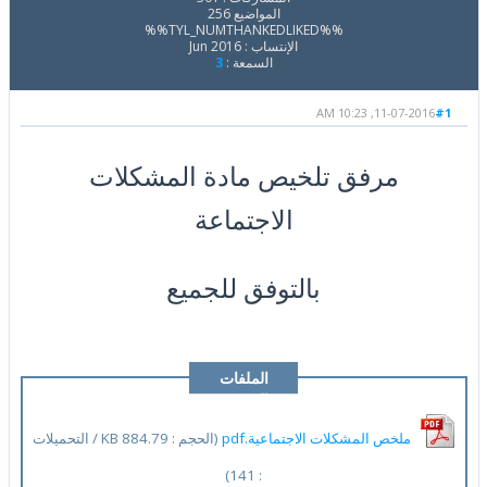
المواضيع 256
%%TYL_NUMTHANKEDLIKED%%
الإنتساب : Jun 2016
السمعة :
3
11-07-2016, 10:23 AM
#1
مرفق تلخيص مادة المشكلات
الاجتماعة
بالتوفق للجميع
الملفات
المرفقة
ملخص المشكلات الاجتماعية.pdf
(الحجم : 884.79 KB / التحميلات
: 141)