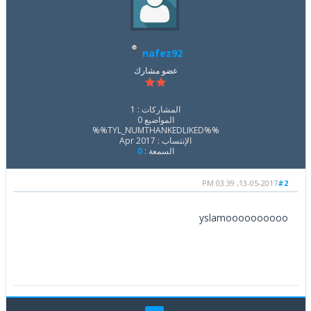
nafez92
عضو مشارك
المشاركات : 1
المواضيع 0
%%TYL_NUMTHANKEDLIKED%%
الإنتساب : Apr 2017
السمعة :
0
13-05-2017, 03:39 PM
#2
yslamoooooooooo