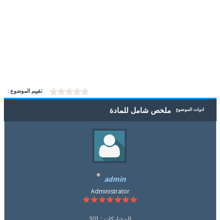
تقييم الموضوع :
ملخص شامل للمادة
ادوات الموضوع
admin
Administrator
المشاركات : 301