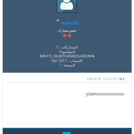
nafez92
عضو مشارك
المشاركات : 1
المواضيع 0
%%TYL_NUMTHANKEDLIKED%%
الإنتساب : Apr 2017
السمعة :
0
13-05-2017, 03:39 PM
#2
yslamoooooooooo