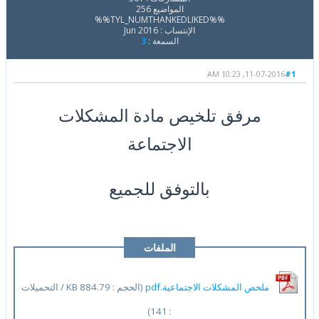
المواضيع 256
%%TYL_NUMTHANKEDLIKED%%
الإنتساب : Jun 2016
السمعة :
3
11-07-2016, 10:23 AM
#1
مرفق تلخيص مادة المشكلات
الاجتماعة
بالتوفق للجميع
الملفات
المرفقة
ملخص المشكلات الاجتماعية.pdf
(الحجم : 884.79 KB / التحميلات
: 141)