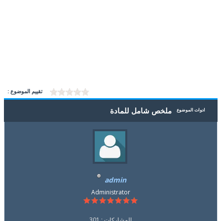
تقييم الموضوع :
ملخص شامل للمادة
ادوات الموضوع
admin
Administrator
المشاركات : 301